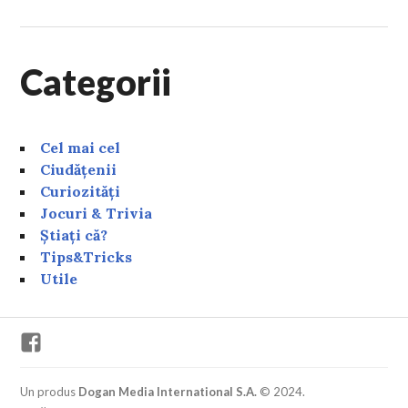
Categorii
Cel mai cel
Ciudățenii
Curiozități
Jocuri & Trivia
Știați că?
Tips&Tricks
Utile
Facebook
Un produs
Dogan Media International S.A.
© 2024.