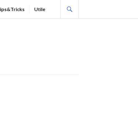
SEARCH
ips&Tricks
Utile