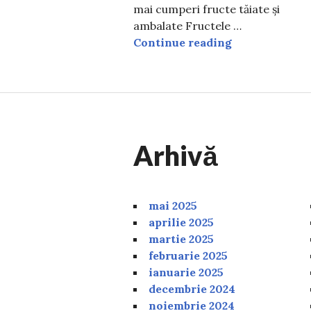
mai cumperi fructe tăiate și
ambalate Fructele …
TOP 5 motive s
Continue reading
Arhivă
mai 2025
aprilie 2025
martie 2025
februarie 2025
ianuarie 2025
decembrie 2024
noiembrie 2024