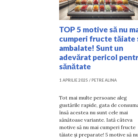
TOP 5 motive să nu ma
cumperi fructe tăiate 
ambalate! Sunt un
adevărat pericol pent
sănătate
1 APRILIE 2025
PETRE ALINA
Tot mai multe persoane aleg
gustările rapide, gata de consum
însă acestea nu sunt cele mai
sănătoase variante. Iată câteva
motive să nu mai cumperi fructe
tăiate și preparate! 5 motive să n