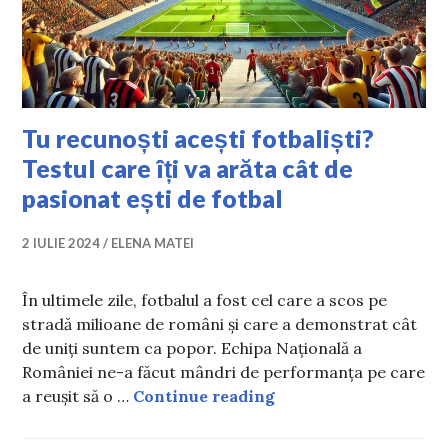
Tu recunoști acești fotbaliști?
Testul care îți va arăta cât de
pasionat ești de fotbal
2 IULIE 2024
ELENA MATEI
În ultimele zile, fotbalul a fost cel care a scos pe
stradă milioane de români și care a demonstrat cât
de uniți suntem ca popor. Echipa Națională a
României ne-a făcut mândri de performanța pe care
Tu recunoști acești fo
a reușit să o …
Continue reading