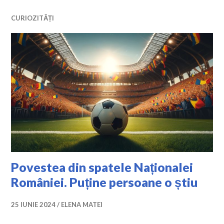
CURIOZITĂȚI
Povestea din spatele Naționalei
României. Puține persoane o știu
25 IUNIE 2024
ELENA MATEI