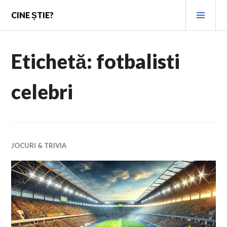
Skip
PRI
CINE ȘTIE?
to
MEN
content
Etichetă:
fotbalisti
celebri
JOCURI & TRIVIA