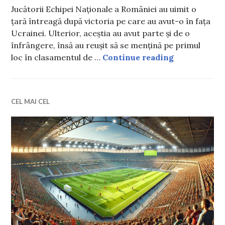
Jucătorii Echipei Naționale a României au uimit o
țară întreagă după victoria pe care au avut-o în fața
Ucrainei. Ulterior, aceștia au avut parte și de o
înfrângere, însă au reușit să se mențină pe primul
Povestea din
loc în clasamentul de …
Continue reading
CEL MAI CEL