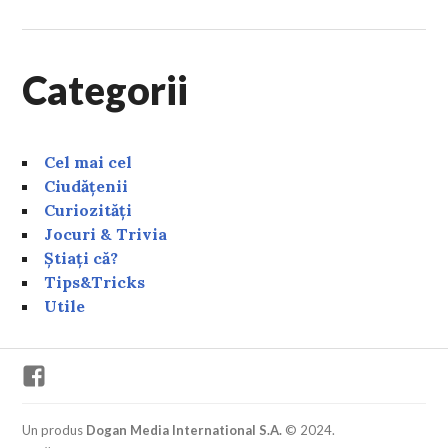
Categorii
Cel mai cel
Ciudățenii
Curiozități
Jocuri & Trivia
Știați că?
Tips&Tricks
Utile
Facebook
Un produs
Dogan Media International S.A.
© 2024.