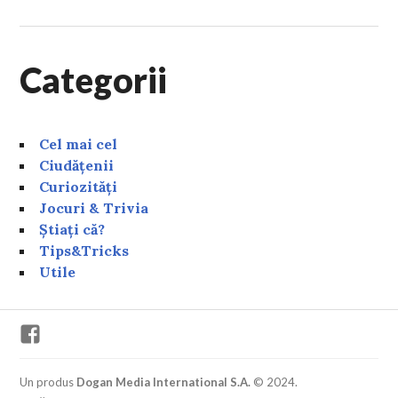
Categorii
Cel mai cel
Ciudățenii
Curiozități
Jocuri & Trivia
Știați că?
Tips&Tricks
Utile
Facebook
Un produs
Dogan Media International S.A.
© 2024.