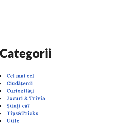
 o factură mai mică la gaze. Vei economisi mulți bani i
Categorii
Cel mai cel
Ciudățenii
Curiozități
Jocuri & Trivia
Știați că?
Tips&Tricks
Utile