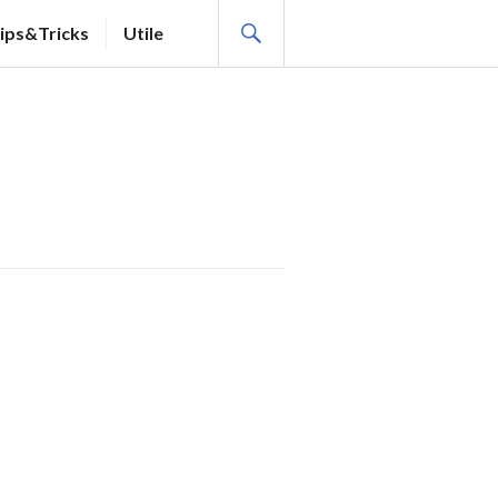
SEARCH
ips&Tricks
Utile