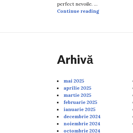
perfect nevoile. …
Trei alimente 
Continue reading
Arhivă
mai 2025
aprilie 2025
martie 2025
februarie 2025
ianuarie 2025
decembrie 2024
noiembrie 2024
octombrie 2024