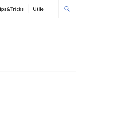
SEARCH
ips&Tricks
Utile