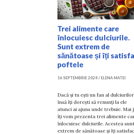
Trei alimente care
înlocuiesc dulciurile.
Sunt extrem de
sănătoase și îți satisf
poftele
16 SEPTEMBRIE 2024
ELENA MATEI
Dacă și tu ești un fan al dulciurilor
însă îți dorești să renunți la ele
atunci ai ajuns unde trebuie. Mai 
îți vom prezenta trei alimente ca
înlocuiesc dulciurile. Acestea sun
extrem de sănătoase și îți satisfa