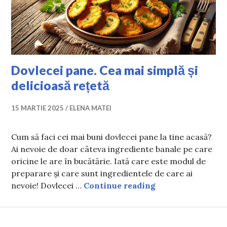
Dovlecei pane. Cea mai simplă și
delicioasă rețetă
15 MARTIE 2025
ELENA MATEI
Cum să faci cei mai buni dovlecei pane la tine acasă?
Ai nevoie de doar câteva ingrediente banale pe care
oricine le are în bucătărie. Iată care este modul de
preparare și care sunt ingredientele de care ai
Dovlecei pane. Ce
nevoie! Dovlecei …
Continue reading