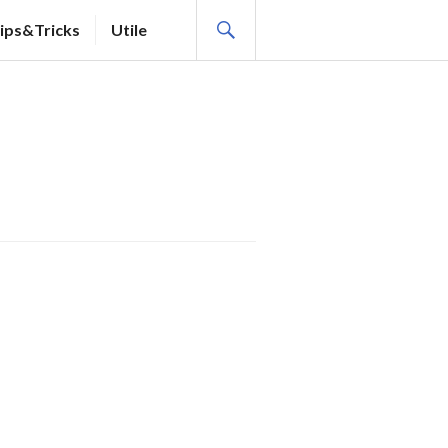
SEARCH
ips&Tricks
Utile