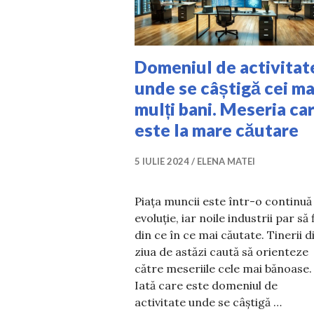
Domeniul de activitat
unde se câștigă cei ma
mulți bani. Meseria ca
este la mare căutare
5 IULIE 2024
ELENA MATEI
Piața muncii este într-o continuă
evoluție, iar noile industrii par să 
din ce în ce mai căutate. Tinerii d
ziua de astăzi caută să orienteze
către meseriile cele mai bănoase.
Iată care este domeniul de
activitate unde se câștigă …