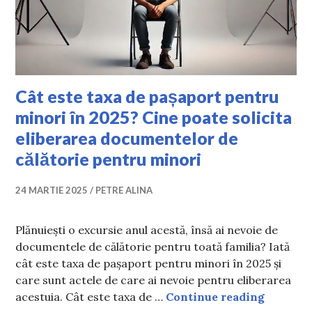
Cât este taxa de pașaport pentru
minori în 2025? Cine poate solicita
eliberarea documentelor de
călătorie pentru minori
24 MARTIE 2025
PETRE ALINA
Plănuiești o excursie anul acestă, însă ai nevoie de
documentele de călătorie pentru toată familia? Iată
cât este taxa de pașaport pentru minori în 2025 și
care sunt actele de care ai nevoie pentru eliberarea
Cât este
acestuia. Cât este taxa de …
Continue reading