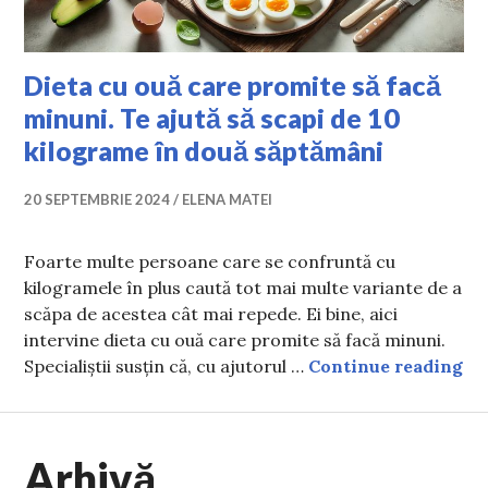
Dieta cu ouă care promite să facă
minuni. Te ajută să scapi de 10
kilograme în două săptămâni
20 SEPTEMBRIE 2024
ELENA MATEI
Foarte multe persoane care se confruntă cu
kilogramele în plus caută tot mai multe variante de a
scăpa de acestea cât mai repede. Ei bine, aici
intervine dieta cu ouă care promite să facă minuni.
Di
Specialiștii susțin că, cu ajutorul …
Continue reading
Arhivă