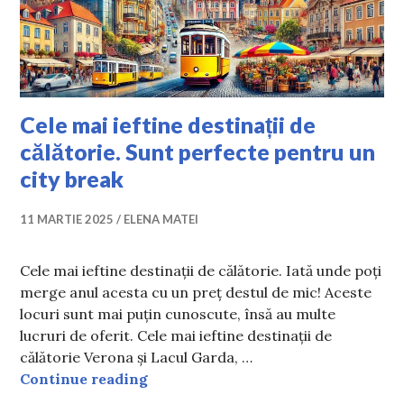
Cele mai ieftine destinații de
călătorie. Sunt perfecte pentru un
city break
11 MARTIE 2025
ELENA MATEI
Cele mai ieftine destinații de călătorie. Iată unde poți
merge anul acesta cu un preț destul de mic! Aceste
locuri sunt mai puțin cunoscute, însă au multe
lucruri de oferit. Cele mai ieftine destinații de
călătorie Verona și Lacul Garda, …
Cele mai ieftine destinații de călăt
Continue reading