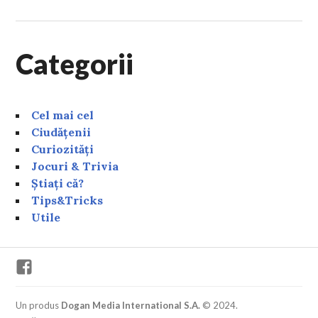
Categorii
Cel mai cel
Ciudățenii
Curiozități
Jocuri & Trivia
Știați că?
Tips&Tricks
Utile
Facebook
Un produs
Dogan Media International S.A.
© 2024.