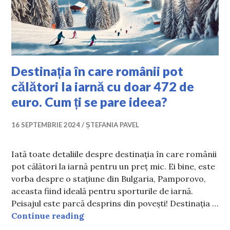
Destinația în care românii pot
călători la iarnă cu doar 472 de
euro. Cum ți se pare ideea?
16 SEPTEMBRIE 2024
ȘTEFANIA PAVEL
Iată toate detaliile despre destinația în care românii
pot călători la iarnă pentru un preț mic. Ei bine, este
vorba despre o stațiune din Bulgaria, Pamporovo,
aceasta fiind ideală pentru sporturile de iarnă.
Peisajul este parcă desprins din povești! Destinația …
Destinația în care românii pot călăt
Continue reading