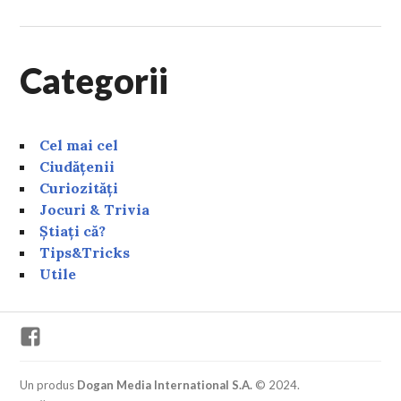
Categorii
Cel mai cel
Ciudățenii
Curiozități
Jocuri & Trivia
Știați că?
Tips&Tricks
Utile
Facebook
Un produs
Dogan Media International S.A.
© 2024.