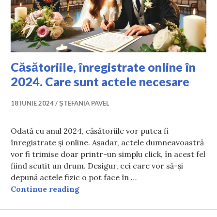
Căsătoriile, înregistrate online în
2024. Care sunt actele necesare
18 IUNIE 2024
ȘTEFANIA PAVEL
Odată cu anul 2024, căsătoriile vor putea fi
înregistrate și online. Așadar, actele dumneavoastră
vor fi trimise doar printr-un simplu click, în acest fel
fiind scutit un drum. Desigur, cei care vor să-și
depună actele fizic o pot face în …
Căsătoriile, înregistrate online în 
Continue reading