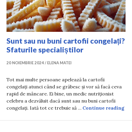
Sunt sau nu buni cartofii congelați?
Sfaturile specialiștilor
20 NOIEMBRIE 2024
ELENA MATEI
Tot mai multe persoane apelează la cartofii
congelați atunci când se grăbesc și vor să facă ceva
rapid de mâncare. Ei bine, un medic nutriționist
celebru a dezvăluit dacă sunt sau nu buni cartofii
Sun
congelați. Iată tot ce trebuie să …
Continue reading