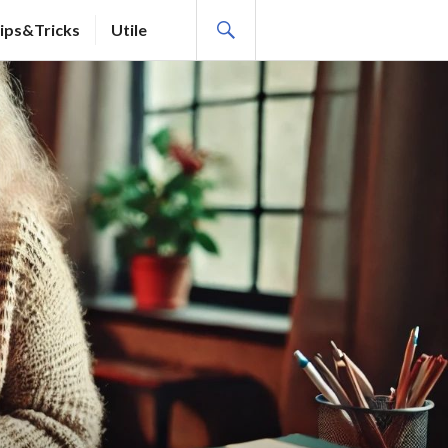
SEARCH
ips&Tricks
Utile