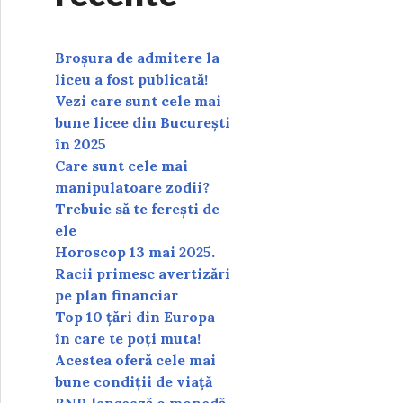
Broșura de admitere la
liceu a fost publicată!
Vezi care sunt cele mai
bune licee din București
în 2025
Care sunt cele mai
manipulatoare zodii?
Trebuie să te ferești de
ele
Horoscop 13 mai 2025.
Racii primesc avertizări
pe plan financiar
Top 10 țări din Europa
în care te poți muta!
Acestea oferă cele mai
bune condiții de viață