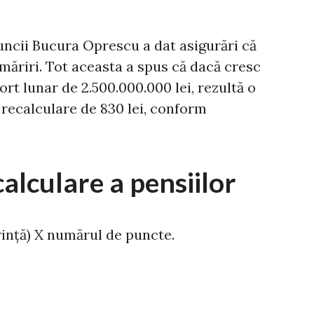
ncii Bucura Oprescu a dat asigurări că
 măriri. Tot aceasta a spus că dacă cresc
ort lunar de 2.500.000.000 lei, rezultă o
 recalculare de 830 lei, conform
alculare a pensiilor
rință) X numărul de puncte.