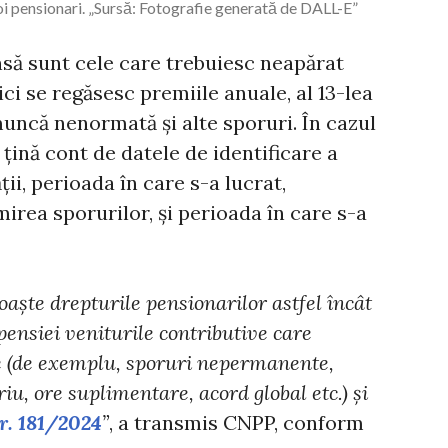
i pensionari. „Sursă: Fotografie generată de DALL-E”
să sunt cele care trebuiesc neapărat
ci se regăsesc premiile anuale, al 13-lea
muncă nenormată și alte sporuri. În cazul
 țină cont de datele de identificare a
ii, perioada în care s-a lucrat,
mirea sporurilor, și perioada în care s-a
oaște drepturile pensionarilor astfel încât
 pensiei veniturile contributive care
te (de exemplu, sporuri nepermanente,
riu, ore suplimentare, acord global etc.) și
r. 181/2024
”
, a transmis CNPP, conform