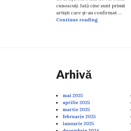
cunoscuți. Iată cine sunt primii
artiști care și-au confirmat …
Cine sunt prim
Continue reading
Arhivă
mai 2025
aprilie 2025
martie 2025
februarie 2025
ianuarie 2025
decembrie 2024