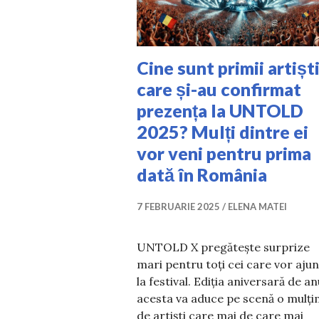
Cine sunt primii artișt
care și-au confirmat
prezența la UNTOLD
2025? Mulți dintre ei
vor veni pentru prima
dată în România
7 FEBRUARIE 2025
ELENA MATEI
UNTOLD X pregătește surprize
mari pentru toți cei care vor aju
la festival. Ediția aniversară de an
acesta va aduce pe scenă o mulț
de artiști care mai de care mai