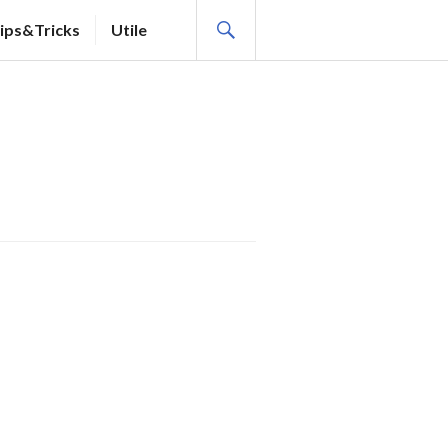
SEARCH
ips&Tricks
Utile