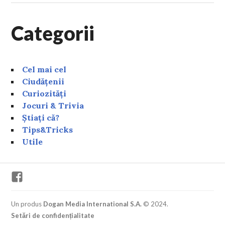
Categorii
Cel mai cel
Ciudățenii
Curiozități
Jocuri & Trivia
Știați că?
Tips&Tricks
Utile
Facebook
Un produs
Dogan Media International S.A.
© 2024.
Setări de confidențialitate