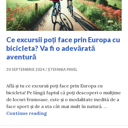
Ce excursii poți face prin Europa cu
bicicleta? Va fi o adevărată
aventură
30 SEPTEMBRIE 2024
ȘTEFANIA PAVEL
Află și tu ce excursii poți face prin Europa cu
bicicleta! Pe lângă faptul că poți descoperi o mulțime
de locuri frumoase, este și o modalitate inedită de a
face sport și de a sta cât mai mult în natură. …
Ce excursii poți face prin Europa cu
Continue reading