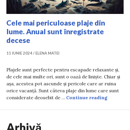
Cele mai periculoase plaje din
lume. Anual sunt înregistrate
decese
11 IUNIE 2024
ELENA MATEI
Plajele sunt perfecte pentru escapade relaxante și,
de cele mai multe ori, sunt o oază de liniște. Chiar și
așa, acestea pot ascunde și pericole care ar ruina
orice vacanță. Sunt câteva plaje din lume care sunt
Cele mai 
considerate deosebit de …
Continue reading
Arhivă