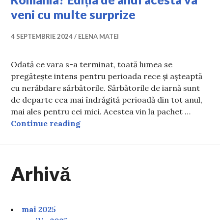
veni cu multe surprize
4 SEPTEMBRIE 2024
ELENA MATEI
Odată ce vara s-a terminat, toată lumea se
pregătește intens pentru perioada rece și așteaptă
cu nerăbdare sărbătorile. Sărbătorile de iarnă sunt
de departe cea mai îndrăgită perioadă din tot anul,
mai ales pentru cei mici. Acestea vin la pachet …
Când se vor deschide porțile celui 
Continue reading
Arhivă
mai 2025