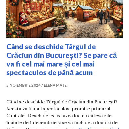
Când se deschide Târgul de
Crăciun din București? Se pare că
va fi cel mai mare și cel mai
spectaculos de până acum
5 NOIEMBRIE 2024
ELENA MATEI
Când se deschide Târgul de Crăciun din București?
Acesta va fi unul spectaculos, promite primarul
Capitalei. Deschiderea va avea loc cu câteva zile
înainte de 1 decembrie și se va închide a doua zi de
Când