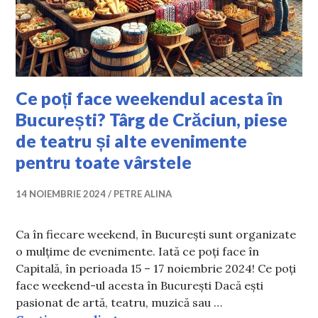
Ce poți face weekendul acesta în
București? Târg de Crăciun, piese
de teatru și alte evenimente
pentru toate vârstele
14 NOIEMBRIE 2024
PETRE ALINA
Ca în fiecare weekend, în București sunt organizate
o mulțime de evenimente. Iată ce poți face în
Capitală, în perioada 15 – 17 noiembrie 2024! Ce poți
face weekend-ul acesta în București Dacă ești
pasionat de artă, teatru, muzică sau …