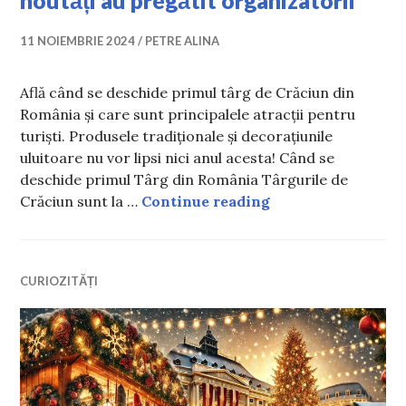
noutăți au pregătit organizatorii
11 NOIEMBRIE 2024
PETRE ALINA
Află când se deschide primul târg de Crăciun din
România și care sunt principalele atracții pentru
turiști. Produsele tradiționale și decorațiunile
uluitoare nu vor lipsi nici anul acesta! Când se
deschide primul Târg din România Târgurile de
Când se deschide p
Crăciun sunt la …
Continue reading
CURIOZITĂȚI