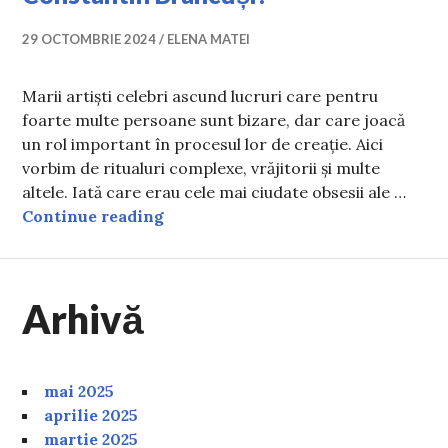
29 OCTOMBRIE 2024
ELENA MATEI
Marii artiști celebri ascund lucruri care pentru
foarte multe persoane sunt bizare, dar care joacă
un rol important în procesul lor de creație. Aici
vorbim de ritualuri complexe, vrăjitorii și multe
altele. Iată care erau cele mai ciudate obsesii ale …
Cele mai ciudate obsesii ale marilo
Continue reading
Arhivă
mai 2025
aprilie 2025
martie 2025