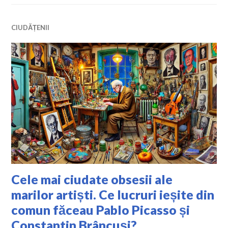
CIUDĂȚENII
Cele mai ciudate obsesii ale
marilor artiști. Ce lucruri ieșite din
comun făceau Pablo Picasso și
Constantin Brâncuși?