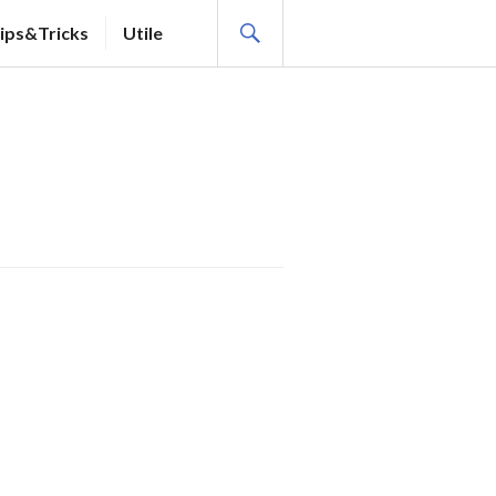
SEARCH
ips&Tricks
Utile