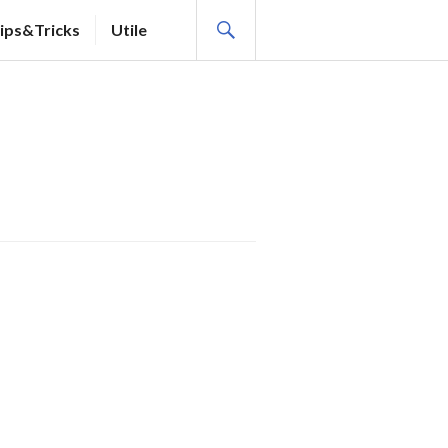
SEARCH
ips&Tricks
Utile