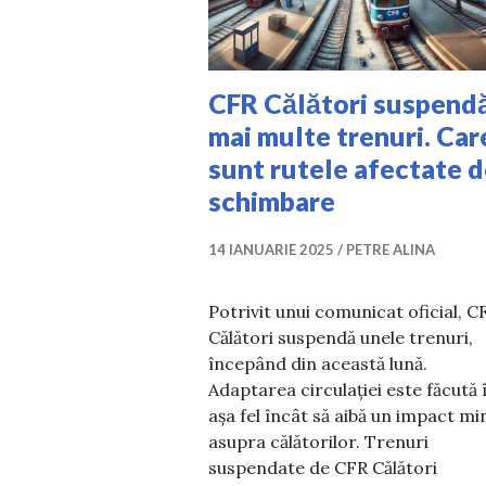
CFR Călători suspend
mai multe trenuri. Car
sunt rutele afectate 
schimbare
14 IANUARIE 2025
PETRE ALINA
Potrivit unui comunicat oficial, C
Călători suspendă unele trenuri,
începând din această lună.
Adaptarea circulației este făcută 
așa fel încât să aibă un impact m
asupra călătorilor. Trenuri
suspendate de CFR Călători