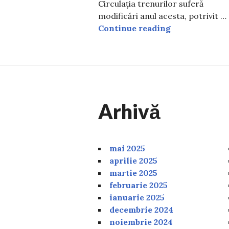
Circulația trenurilor suferă
modificări anul acesta, potrivit …
CFR Călători s
Continue reading
Arhivă
mai 2025
aprilie 2025
martie 2025
februarie 2025
ianuarie 2025
decembrie 2024
noiembrie 2024