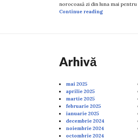
norocoasă zi din luna mai pentru
Cea mai noroco
Continue reading
Arhivă
mai 2025
aprilie 2025
martie 2025
februarie 2025
ianuarie 2025
decembrie 2024
noiembrie 2024
octombrie 2024