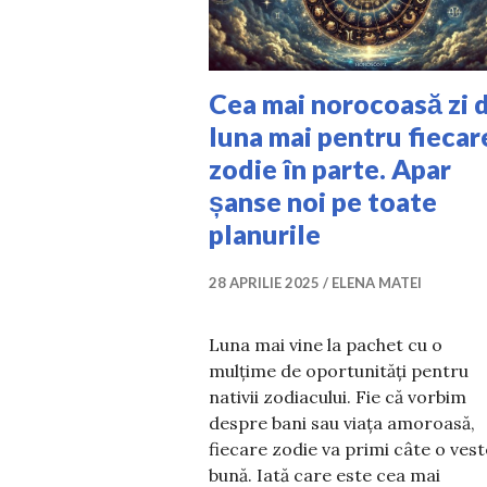
Cea mai norocoasă zi 
luna mai pentru fiecar
zodie în parte. Apar
șanse noi pe toate
planurile
28 APRILIE 2025
ELENA MATEI
Luna mai vine la pachet cu o
mulțime de oportunități pentru
nativii zodiacului. Fie că vorbim
despre bani sau viața amoroasă,
fiecare zodie va primi câte o vest
bună. Iată care este cea mai