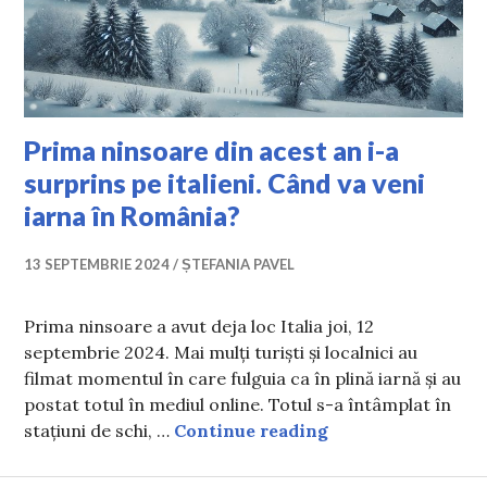
Prima ninsoare din acest an i-a
surprins pe italieni. Când va veni
iarna în România?
13 SEPTEMBRIE 2024
ȘTEFANIA PAVEL
Prima ninsoare a avut deja loc Italia joi, 12
septembrie 2024. Mai mulți turiști și localnici au
filmat momentul în care fulguia ca în plină iarnă și au
postat totul în mediul online. Totul s-a întâmplat în
Prima ninsoare din
stațiuni de schi, …
Continue reading