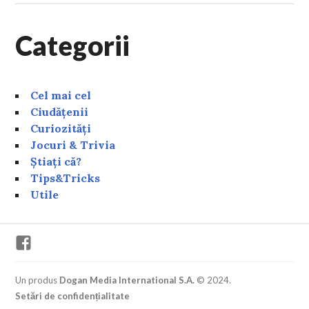
Categorii
Cel mai cel
Ciudățenii
Curiozități
Jocuri & Trivia
Știați că?
Tips&Tricks
Utile
Facebook
Un produs
Dogan Media International S.A.
© 2024.
Setări de confidențialitate