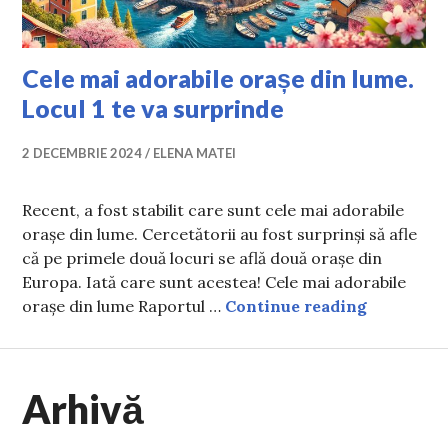
Cele mai adorabile orașe din lume.
Locul 1 te va surprinde
2 DECEMBRIE 2024
ELENA MATEI
Recent, a fost stabilit care sunt cele mai adorabile
orașe din lume. Cercetătorii au fost surprinși să afle
că pe primele două locuri se află două orașe din
Europa. Iată care sunt acestea! Cele mai adorabile
Cele mai a
orașe din lume Raportul …
Continue reading
Arhivă