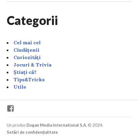
Categorii
Cel mai cel
Ciudățenii
Curiozități
Jocuri & Trivia
Știați că?
Tips&Tricks
Utile
Facebook
Un produs
Dogan Media International S.A.
© 2024.
Setări de confidențialitate