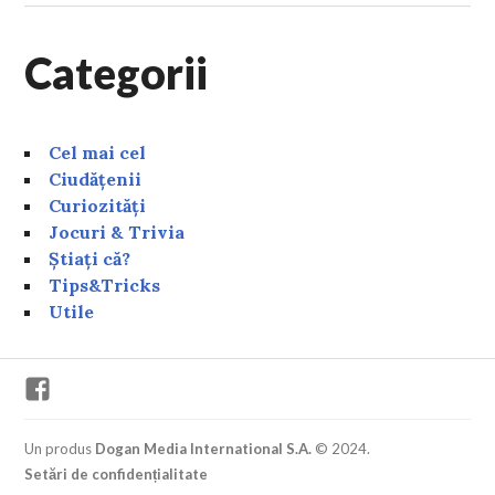
Categorii
Cel mai cel
Ciudățenii
Curiozități
Jocuri & Trivia
Știați că?
Tips&Tricks
Utile
Facebook
Un produs
Dogan Media International S.A.
© 2024.
Setări de confidențialitate