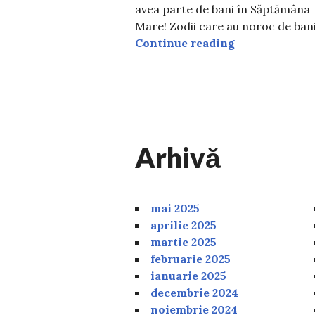
avea parte de bani în Săptămâna
Mare! Zodii care au noroc de ban
4 zodii vor av
Continue reading
Arhivă
mai 2025
aprilie 2025
martie 2025
februarie 2025
ianuarie 2025
decembrie 2024
noiembrie 2024