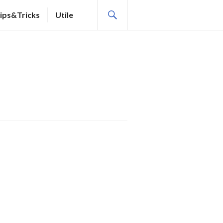
SEARCH
ips&Tricks
Utile