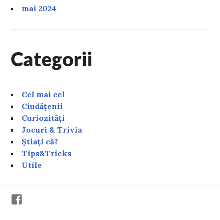
mai 2024
Categorii
Cel mai cel
Ciudățenii
Curiozități
Jocuri & Trivia
Știați că?
Tips&Tricks
Utile
Facebook