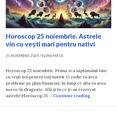
Horoscop 25 noiembrie. Astrele
vin cu vești mari pentru nativi
25 NOIEMBRIE 2024
ELENA MATEI
Horoscop 25 noiembrie. Prima zi a săptămânii vine
cu vești noi pentru toți nativii. O zodie va avea
probleme pe plan financiar, în timp ce alta va avea
noroc în dragoste. Află și tu ce ți-au rezervat
Horoscop 25 
astrele! Horoscop 25 …
Continue reading