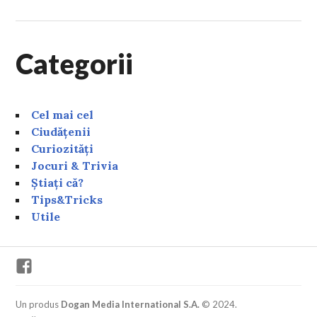
Categorii
Cel mai cel
Ciudățenii
Curiozități
Jocuri & Trivia
Știați că?
Tips&Tricks
Utile
Facebook
Un produs
Dogan Media International S.A.
© 2024.