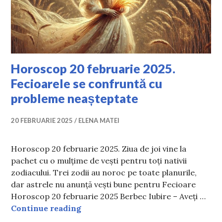
Horoscop 20 februarie 2025.
Fecioarele se confruntă cu
probleme neașteptate
20 FEBRUARIE 2025
ELENA MATEI
Horoscop 20 februarie 2025. Ziua de joi vine la
pachet cu o mulțime de vești pentru toți nativii
zodiacului. Trei zodii au noroc pe toate planurile,
dar astrele nu anunță vești bune pentru Fecioare
Horoscop 20 februarie 2025 Berbec Iubire – Aveți …
Horoscop 20 februarie 2025. Fecioa
Continue reading