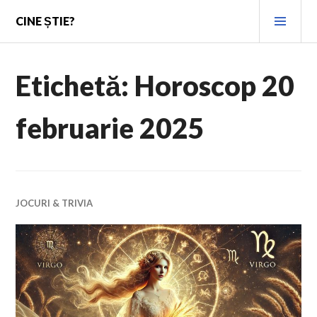
Skip
PRI
CINE ȘTIE?
to
MEN
content
Etichetă:
Horoscop 20
februarie 2025
JOCURI & TRIVIA