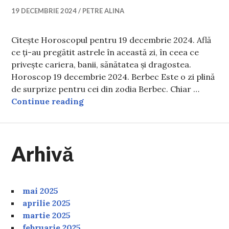
19 DECEMBRIE 2024
PETRE ALINA
Citește Horoscopul pentru 19 decembrie 2024. Află
ce ți-au pregătit astrele în această zi, în ceea ce
privește cariera, banii, sănătatea și dragostea.
Horoscop 19 decembrie 2024. Berbec Este o zi plină
de surprize pentru cei din zodia Berbec. Chiar …
Horoscop 19 decembrie 2024. Previzi
Continue reading
Arhivă
mai 2025
aprilie 2025
martie 2025
februarie 2025