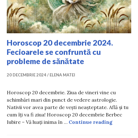
Horoscop 20 decembrie 2024.
Fecioarele se confruntă cu
probleme de sănătate
20 DECEMBRIE 2024
ELENA MATEI
Horoscop 20 decembrie. Ziua de vineri vine cu
schimbări mari din punct de vedere astrologie.
Nativii vor avea parte de vești neașteptate. Află și tu
cum îți va fi ziua! Horoscop 20 decembrie Berbec
Horoscop 2
Iubire – Vă luați inima în …
Continue reading