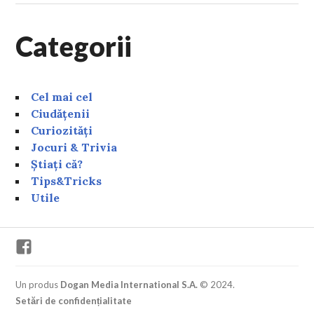
Categorii
Cel mai cel
Ciudățenii
Curiozități
Jocuri & Trivia
Știați că?
Tips&Tricks
Utile
Facebook
Un produs
Dogan Media International S.A.
© 2024.
Setări de confidențialitate