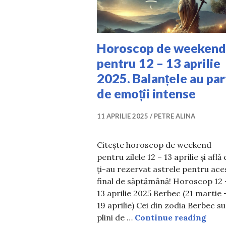
Horoscop de weekend
pentru 12 – 13 aprilie
2025. Balanțele au par
de emoții intense
11 APRILIE 2025
PETRE ALINA
Citește horoscop de weekend
pentru zilele 12 – 13 aprilie și află 
ți-au rezervat astrele pentru ace
final de săptămână! Horoscop 12 
13 aprilie 2025 Berbec (21 martie 
19 aprilie) Cei din zodia Berbec s
Horo
plini de …
Continue reading