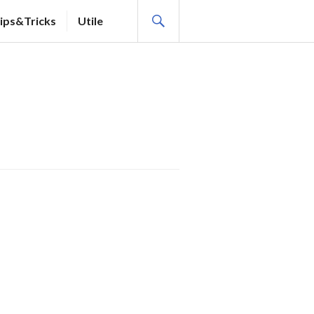
SEARCH
ips&Tricks
Utile