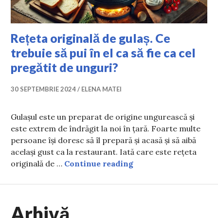
Rețeta originală de gulaș. Ce
trebuie să pui în el ca să fie ca cel
pregătit de unguri?
30 SEPTEMBRIE 2024
ELENA MATEI
Gulașul este un preparat de origine ungurească și
este extrem de îndrăgit la noi în țară. Foarte multe
persoane își doresc să îl prepară și acasă și să aibă
același gust ca la restaurant. Iată care este rețeta
Rețeta originală de gul
originală de …
Continue reading
Arhivă