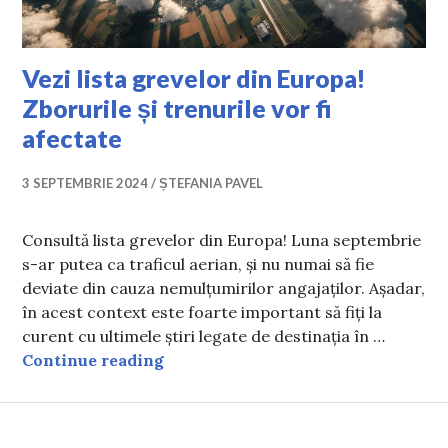
Vezi lista grevelor din Europa!
Zborurile și trenurile vor fi
afectate
3 SEPTEMBRIE 2024
ȘTEFANIA PAVEL
Consultă lista grevelor din Europa! Luna septembrie
s-ar putea ca traficul aerian, și nu numai să fie
deviate din cauza nemulțumirilor angajaților. Așadar,
în acest context este foarte important să fiți la
curent cu ultimele știri legate de destinația în …
Vezi lista grevelor din Europa! Zboru
Continue reading