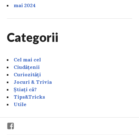
mai 2024
Categorii
Cel mai cel
Ciudățenii
Curiozități
Jocuri & Trivia
Știați că?
Tips&Tricks
Utile
Facebook