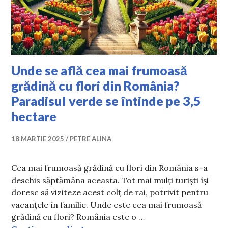
Unde se află cea mai frumoasă
grădină cu flori din România?
Paradisul verde se întinde pe 3,5
hectare
18 MARTIE 2025
PETRE ALINA
Cea mai frumoasă grădină cu flori din România s-a
deschis săptămâna aceasta. Tot mai mulți turiști își
doresc să viziteze acest colț de rai, potrivit pentru
vacanțele în familie. Unde este cea mai frumoasă
grădină cu flori? România este o …