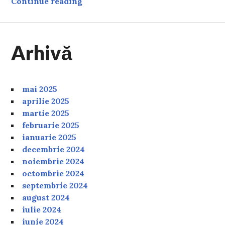
Unde se află cea mai frumoasă grădi
Continue reading
Arhivă
mai 2025
aprilie 2025
martie 2025
februarie 2025
ianuarie 2025
decembrie 2024
noiembrie 2024
octombrie 2024
septembrie 2024
august 2024
iulie 2024
iunie 2024