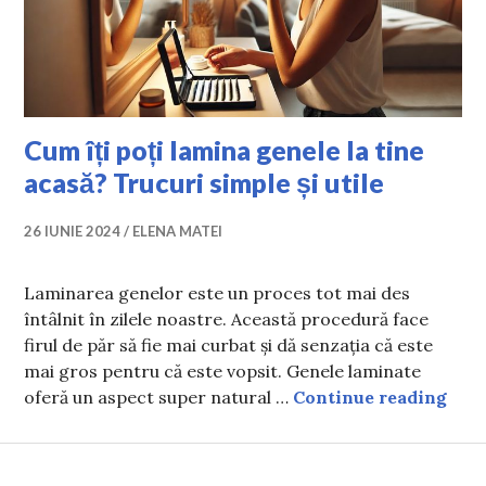
Cum îți poți lamina genele la tine
acasă? Trucuri simple și utile
26 IUNIE 2024
ELENA MATEI
Laminarea genelor este un proces tot mai des
întâlnit în zilele noastre. Această procedură face
firul de păr să fie mai curbat și dă senzația că este
mai gros pentru că este vopsit. Genele laminate
Cum 
oferă un aspect super natural …
Continue reading