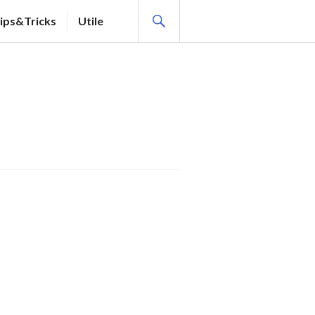
SEARCH
ips&Tricks
Utile