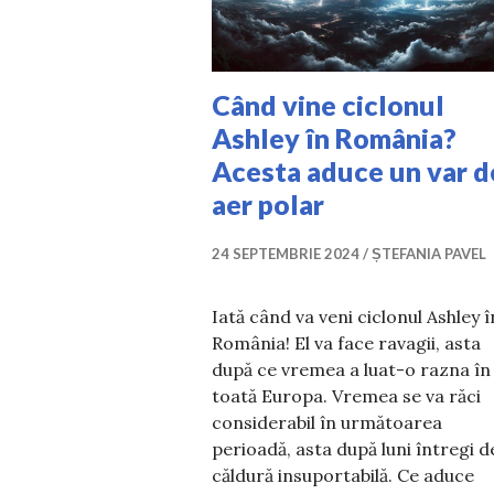
Când vine ciclonul
Ashley în România?
Acesta aduce un var d
aer polar
24 SEPTEMBRIE 2024
ȘTEFANIA PAVEL
Iată când va veni ciclonul Ashley î
România! El va face ravagii, asta
după ce vremea a luat-o razna în
toată Europa. Vremea se va răci
considerabil în următoarea
perioadă, asta după luni întregi d
căldură insuportabilă. Ce aduce