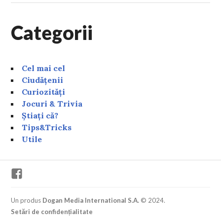
Categorii
Cel mai cel
Ciudățenii
Curiozități
Jocuri & Trivia
Știați că?
Tips&Tricks
Utile
Facebook
Un produs
Dogan Media International S.A.
© 2024.
Setări de confidențialitate