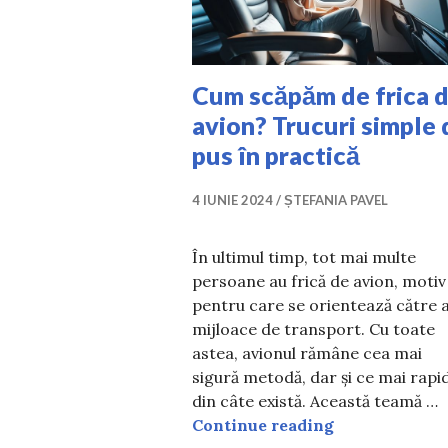
Cum scăpăm de frica 
avion? Trucuri simple 
pus în practică
4 IUNIE 2024
ȘTEFANIA PAVEL
În ultimul timp, tot mai multe
persoane au frică de avion, motiv
pentru care se orientează către a
mijloace de transport. Cu toate
astea, avionul rămâne cea mai
sigură metodă, dar și ce mai rapi
din câte există. Această teamă …
Cum scăpăm de 
Continue reading