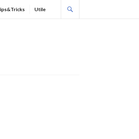
SEARCH
ips&Tricks
Utile