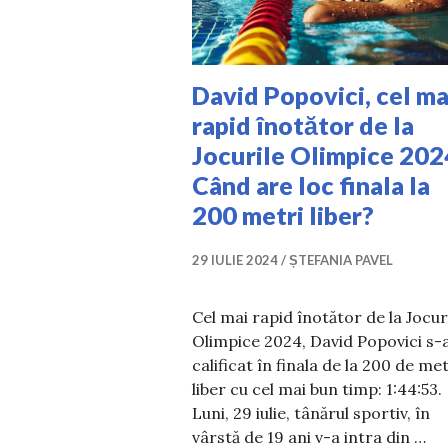
David Popovici, cel ma
rapid înotător de la
Jocurile Olimpice 202
Când are loc finala la
200 metri liber?
29 IULIE 2024
ȘTEFANIA PAVEL
Cel mai rapid înotător de la Jocur
Olimpice 2024, David Popovici s-
calificat în finala de la 200 de met
liber cu cel mai bun timp: 1:44:53.
Luni, 29 iulie, tânărul sportiv, în
vârstă de 19 ani v-a intra din …