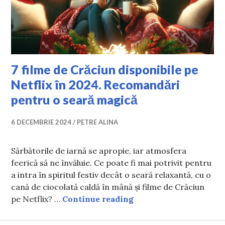
7 filme de Crăciun disponibile pe
Netflix în 2024. Recomandări
pentru o seară magică
6 DECEMBRIE 2024
PETRE ALINA
Sărbătorile de iarnă se apropie, iar atmosfera
feerică să ne învăluie. Ce poate fi mai potrivit pentru
a intra în spiritul festiv decât o seară relaxantă, cu o
cană de ciocolată caldă în mână și filme de Crăciun
7 filme de Crăciun dis
pe Netflix? …
Continue reading