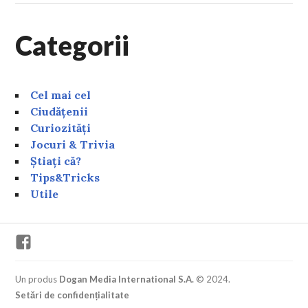
Categorii
Cel mai cel
Ciudățenii
Curiozități
Jocuri & Trivia
Știați că?
Tips&Tricks
Utile
Facebook
Un produs
Dogan Media International S.A.
© 2024.
Setări de confidențialitate