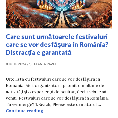
Care sunt următoarele festivaluri
care se vor desfășura în România?
Distracția e garantată
8 IULIE 2024
ȘTEFANIA PAVEL
Uite lista cu festivaluri care se vor desfășura în
România! Aici, organizatorii promit o mulțime de
activități și o experiență de neuitat, deci trebuie să
veniți. Festivaluri care se vor desfășura în România.
Tu vei merge? 1.Beach, Please este următorul …
Care sunt următoarele festivaluri c
Continue reading