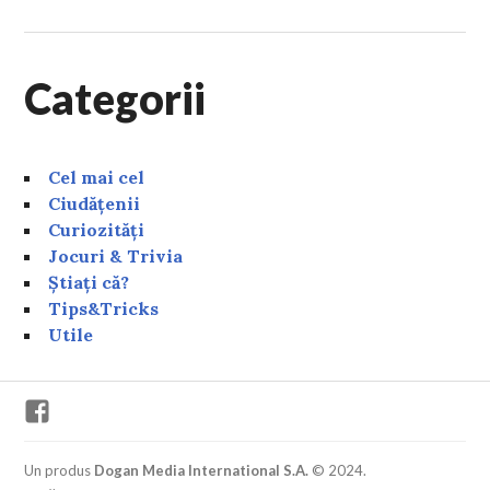
Categorii
Cel mai cel
Ciudățenii
Curiozități
Jocuri & Trivia
Știați că?
Tips&Tricks
Utile
Facebook
Un produs
Dogan Media International S.A.
© 2024.