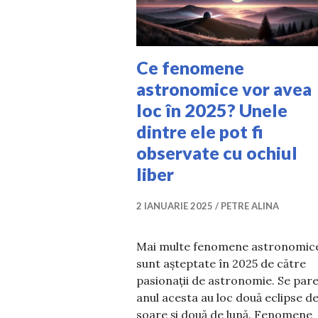
Ce fenomene
astronomice vor avea
loc în 2025? Unele
dintre ele pot fi
observate cu ochiul
liber
2 IANUARIE 2025
PETRE ALINA
Mai multe fenomene astronomic
sunt așteptate în 2025 de către
pasionații de astronomie. Se pare
anul acesta au loc două eclipse d
soare și două de lună. Fenomene