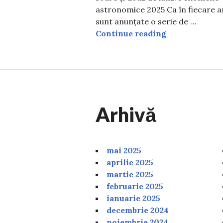
astronomice 2025 Ca în fiecare a
sunt anunțate o serie de …
Ce fenomene as
Continue reading
Arhivă
mai 2025
aprilie 2025
martie 2025
februarie 2025
ianuarie 2025
decembrie 2024
noiembrie 2024