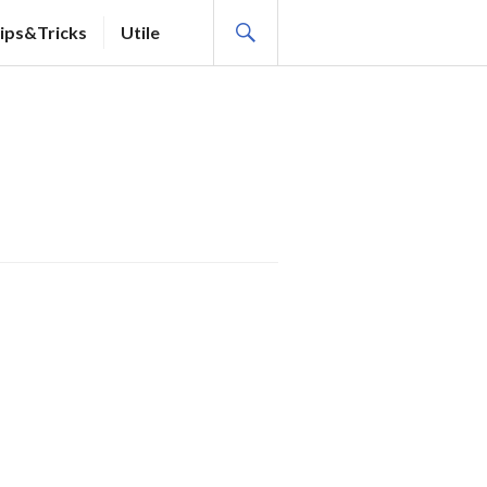
SEARCH
ips&Tricks
Utile