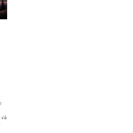
e
 că
e