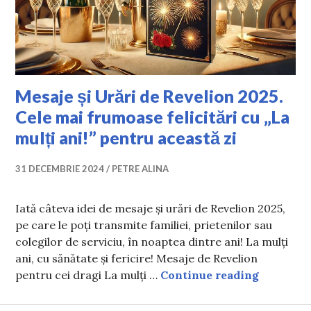
Mesaje și Urări de Revelion 2025.
Cele mai frumoase felicitări cu „La
mulți ani!” pentru această zi
31 DECEMBRIE 2024
PETRE ALINA
Iată câteva idei de mesaje și urări de Revelion 2025,
pe care le poți transmite familiei, prietenilor sau
colegilor de serviciu, în noaptea dintre ani! La mulți
ani, cu sănătate și fericire! Mesaje de Revelion
Mesaje și
pentru cei dragi La mulți …
Continue reading