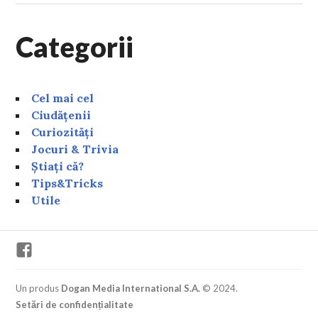
Categorii
Cel mai cel
Ciudățenii
Curiozități
Jocuri & Trivia
Știați că?
Tips&Tricks
Utile
Facebook
Un produs
Dogan Media International S.A.
© 2024.
Setări de confidențialitate