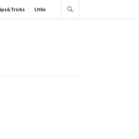
SEARCH
ips&Tricks
Utile