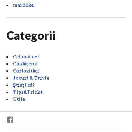
mai 2024
Categorii
Cel mai cel
Ciudățenii
Curiozități
Jocuri & Trivia
Știați că?
Tips&Tricks
Utile
Facebook