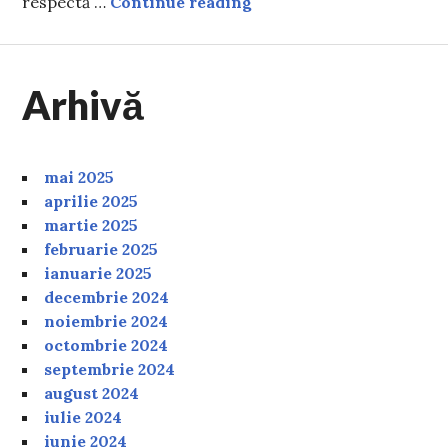
Codul rutier 2025: Când 
respectă …
Continue reading
Arhivă
mai 2025
aprilie 2025
martie 2025
februarie 2025
ianuarie 2025
decembrie 2024
noiembrie 2024
octombrie 2024
septembrie 2024
august 2024
iulie 2024
iunie 2024