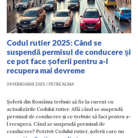
Codul rutier 2025: Când se
suspendă permisul de conducere și
ce pot face șoferii pentru a-l
recupera mai devreme
24 FEBRUARIE 2025
PETRE ALINA
Șoferii din România trebuie să fie la curent cu
actualizările Codului rutier. Află când se suspendă
permisul de conducere și ce trebuie să faci pentru a-
l recupera. Când se suspendă permisul de
conducere? Potrivit Codului rutier, șoferii care nu