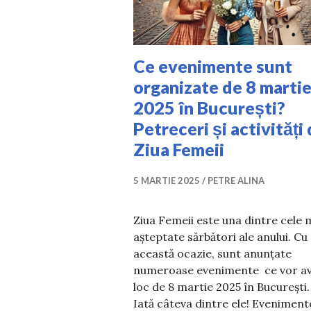
Ce evenimente sunt
organizate de 8 marti
2025 în București?
Petreceri și activități
Ziua Femeii
5 MARTIE 2025
PETRE ALINA
Ziua Femeii este una dintre cele 
așteptate sărbători ale anului. Cu
această ocazie, sunt anunțate
numeroase evenimente ce vor a
loc de 8 martie 2025 în București.
Iată câteva dintre ele! Eveniment