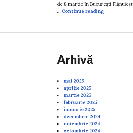
de 8 martie în București Plănuieșt
Ce eveniment
…
Continue reading
Arhivă
mai 2025
aprilie 2025
martie 2025
februarie 2025
ianuarie 2025
decembrie 2024
noiembrie 2024
octombrie 2024