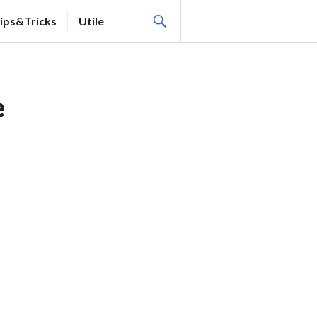
SEARCH
ips&Tricks
Utile
e